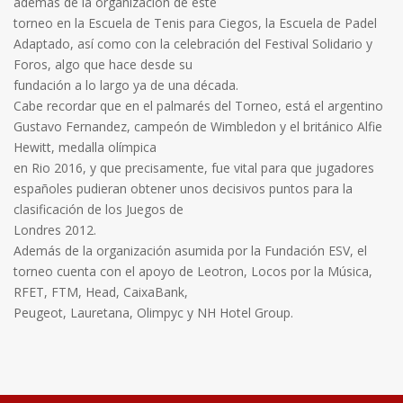
además de la organización de este
torneo en la Escuela de Tenis para Ciegos, la Escuela de Padel
Adaptado, así como con la celebración del Festival Solidario y
Foros, algo que hace desde su
fundación a lo largo ya de una década.
Cabe recordar que en el palmarés del Torneo, está el argentino
Gustavo Fernandez, campeón de Wimbledon y el británico Alfie
Hewitt, medalla olímpica
en Rio 2016, y que precisamente, fue vital para que jugadores
españoles pudieran obtener unos decisivos puntos para la
clasificación de los Juegos de
Londres 2012.
Además de la organización asumida por la Fundación ESV, el
torneo cuenta con el apoyo de Leotron, Locos por la Música,
RFET, FTM, Head, CaixaBank,
Peugeot, Lauretana, Olimpyc y NH Hotel Group.