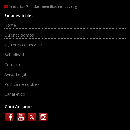
fundacion@fundacionemiliosanchezv.org
Enlaces útiles
Home
Quienes somos
¿Quieres colaborar?
Actualidad
Contacto
Aviso Legal
Política de cookies
Canal ético
Contáctanos