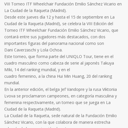
VIII Torneo ITF Wheelchair Fundación Emilio Sánchez Vicario en
La Ciudad de la Raqueta (Madrid).
Desde este jueves día 12 y hasta el 15 de septiembre en La
Ciudad de la Raqueta (Madrid), se celebra la VIII Edición del
Torneo ITF Wheelchair Fundación Emilio Sánchez Vicario, que
contará entre sus jugadores más destacados, con dos
importantes figuras del panorama nacional como son
Dani Caverzaschi y Lola Ochoa.
Este torneo, que forma parte del UNIQLO Tour, tiene en el
cuadro masculino como cabeza de serie al japonés Takuya
MIki, 14 del ranking mundial, y en el
cuadro femenino, a la china Hui Min Huang, 20 del ranking
mundial.
En la anterior edición, el belga Jef Vandopre y la rusa Viktoriia
Lvova se proclamaron campeones, en categoría masculina y
femenina respectivamente, un torneo que se juega en La
Ciudad de la Raqueta (Madrid).
La Ciudad de la Raqueta, sede natural de la Fundación Emilio
Sánchez Vicario, con la que colabora de manera estrecha