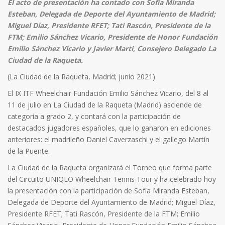
El acto de presentación ha contado con Sofía Miranda
Esteban, Delegada de Deporte del Ayuntamiento de Madrid;
Miguel Díaz, Presidente RFET; Tati Rascón, Presidente de la
FTM; Emilio Sánchez Vicario, Presidente de Honor Fundación
Emilio Sánchez Vicario y Javier Martí, Consejero Delegado La
Ciudad de la Raqueta.
(La Ciudad de la Raqueta, Madrid; junio 2021)
El IX ITF Wheelchair Fundación Emilio Sánchez Vicario, del 8 al
11 de julio en La Ciudad de la Raqueta (Madrid) asciende de
categoría a grado 2, y contará con la participación de
destacados jugadores españoles, que lo ganaron en ediciones
anteriores: el madrileño Daniel Caverzaschi y el gallego Martín
de la Puente.
La Ciudad de la Raqueta organizará el Torneo que forma parte
del Circuito UNIQLO Wheelchair Tennis Tour y ha celebrado hoy
la presentación con la participación de Sofía Miranda Esteban,
Delegada de Deporte del Ayuntamiento de Madrid; Miguel Díaz,
Presidente RFET; Tati Rascón, Presidente de la FTM; Emilio