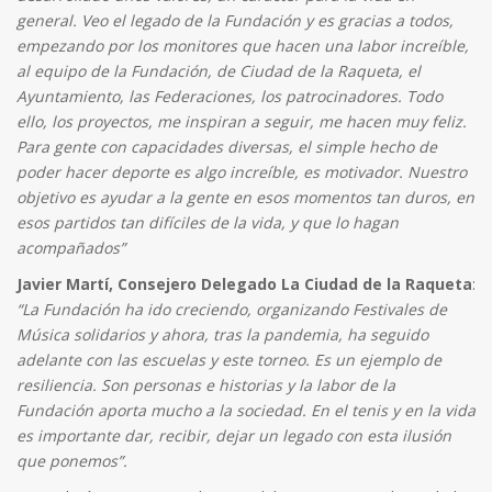
general. Veo el legado de la Fundación y es gracias a todos,
empezando por los monitores que hacen una labor increíble,
al equipo de la Fundación, de Ciudad de la Raqueta, el
Ayuntamiento, las Federaciones,
los patrocinadores. Todo
ello, los proyectos, me inspiran a seguir, me hacen muy feliz.
Para gente con capacidades diversas,
el simple hecho de
poder hacer deporte es algo increíble, es motivador. Nuestro
objetivo es ayudar a la gente en esos momentos tan duros, en
esos partidos tan difíciles de la vida, y que lo hagan
acompañados”
Javier Martí, Consejero Delegado La Ciudad de la Raqueta
:
“La Fundación ha ido creciendo, organizando Festivales de
Música solidarios y ahora, tras la pandemia, ha seguido
adelante con las escuelas y este torneo. Es un ejemplo de
resiliencia. Son personas e historias y la labor de la
Fundación aporta mucho a la sociedad. En el tenis y en la vida
es importante dar, recibir, dejar un legado con esta ilusión
que ponemos”.