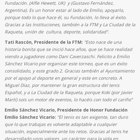
Fundación. (Alfie Hewett, UK) y (Gustavo Fernández,
Argentina). Es un honor estar al lado de Emilio, apoyarlo,
porque todo lo que hace él, su Fundación, lo lleva al éxito.
Gracias a las Instituciones, también a la FTM y La Ciudad de la
Raqueta, unión de cultura, deporte, solidaridad”.
Tati Rascón, Presidente de la FTM:
“Esto nace de una
historia bonita que se inició hace años, que se hace realidad
viendo a jugadores como Dani Caverzaschi. Felicito a Emilio
Sánchez Vicario por organizar este torneo, que es un éxito
consolidado, y este grado 2. Gracias también al Ayuntamiento
por el apoyo al deporte en general y este en concreto. A
Miguel Diaz, por mantener la gran estructura del tenis
Español, y a La Ciudad de la Raqueta, porque Koki (por Javier
Martí) sois un motor de eventos, lo hacéis con todo el cariño”
Emilio Sánchez Vicario, Presidente de Honor Fundación
Emilio Sánchez Vicario:
“El tenis es tan exigente, tan duro
que lo que trabajas es volverte adaptable a cualquier
situación, especialmente ante los retos. Gracias al tenis he
desarrollado unos valores, un carácter para la vida en