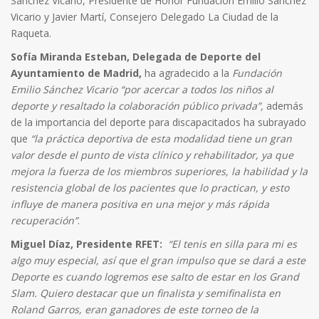
Sánchez Vicario, Presidente de Honor Fundación Emilio Sánchez
Vicario y Javier Martí, Consejero Delegado La Ciudad de la
Raqueta.
Sofía Miranda Esteban, Delegada de Deporte del
Ayuntamiento de Madrid,
ha agradecido a la
Fundación
Emilio Sánchez Vicario
“por acercar a todos los niños al
deporte y resaltado la colaboración público privada”,
además
de la importancia del deporte para discapacitados ha subrayado
que
“la práctica deportiva de esta modalidad tiene un gran
valor desde el punto de vista clínico y rehabilitador, ya que
mejora la fuerza de los miembros superiores, la habilidad y la
resistencia global de los pacientes que lo practican, y esto
influye de manera positiva en una mejor y más rápida
recuperación”
.
Miguel Díaz, Presidente RFET:
“El tenis en silla para mi es
algo muy especial, así que el gran impulso que se dará a este
Deporte es cuando logremos ese salto de estar en los Grand
Slam. Quiero destacar que un finalista y semifinalista en
Roland Garros, eran ganadores de este torneo de la