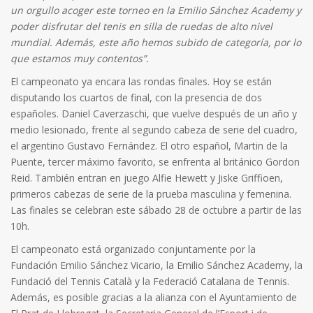
un orgullo acoger este torneo en la Emilio Sánchez Academy y
poder disfrutar del tenis en silla de ruedas de alto nivel
mundial. Además, este año hemos subido de categoría, por lo
que estamos muy contentos”.
El campeonato ya encara las rondas finales. Hoy se están
disputando los cuartos de final, con la presencia de dos
españoles. Daniel Caverzaschi, que vuelve después de un año y
medio lesionado, frente al segundo cabeza de serie del cuadro,
el argentino Gustavo Fernández. El otro español, Martin de la
Puente, tercer máximo favorito, se enfrenta al británico Gordon
Reid. También entran en juego Alfie Hewett y Jiske Griffioen,
primeros cabezas de serie de la prueba masculina y femenina.
Las finales se celebran este sábado 28 de octubre a partir de las
10h.
El campeonato está organizado conjuntamente por la
Fundación Emilio Sánchez Vicario, la Emilio Sánchez Academy, la
Fundació del Tennis Català y la Federació Catalana de Tennis.
Además, es posible gracias a la alianza con el Ayuntamiento de