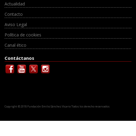
Actualidad
Contacto
Aviso Legal
Política de cookies
Canal ético
Contáctanos
Copyright © 2018 Fundación Emilio Sánchez Vicario Todos los derecho reservados