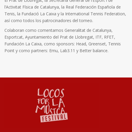
El Prat de Llobregat, la Secretaria General de l’Esport i de
l’Activitat Física de Catalunya, la Real Federación Española de
Tenis, la Fundació La Caixa y la International Tennis Federation,
así como todos los patrocinadores del torneo.
Colaboran como comentamos Generalitat de Catalunya,
Esportcat, Ayuntamiento del Prat de Llobregat, ITF, RFET,
Fundación La Caixa, como sponsors: Head, Greenset, Tennis
Point y como partners: Emu, Lab3.11 y Better balance.