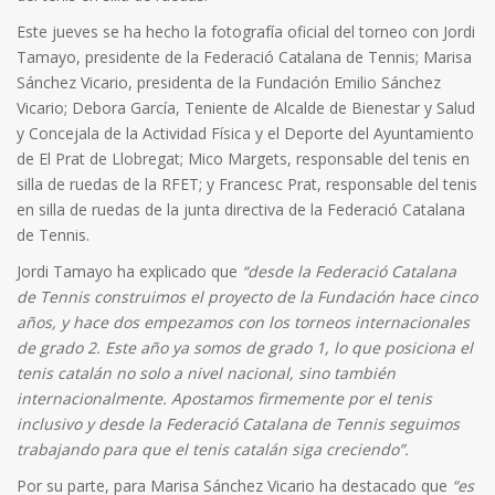
Este jueves se ha hecho la fotografía oficial del torneo con Jordi
Tamayo, presidente de la Federació Catalana de Tennis; Marisa
Sánchez Vicario, presidenta de la Fundación Emilio Sánchez
Vicario; Debora García, Teniente de Alcalde de Bienestar y Salud
y Concejala de la Actividad Física y el Deporte del Ayuntamiento
de El Prat de Llobregat; Mico Margets, responsable del tenis en
silla de ruedas de la RFET; y Francesc Prat, responsable del tenis
en silla de ruedas de la junta directiva de la Federació Catalana
de Tennis.
Jordi Tamayo ha explicado que
“desde la Federació Catalana
de Tennis construimos el proyecto de la Fundación hace cinco
años, y hace dos empezamos con los torneos internacionales
de grado 2. Este año ya somos de grado 1, lo que posiciona el
tenis catalán no solo a nivel nacional, sino también
internacionalmente. Apostamos firmemente por el tenis
inclusivo y desde la Federació Catalana de Tennis seguimos
trabajando para que el tenis catalán siga creciendo”.
Por su parte, para Marisa Sánchez Vicario ha destacado que
“es